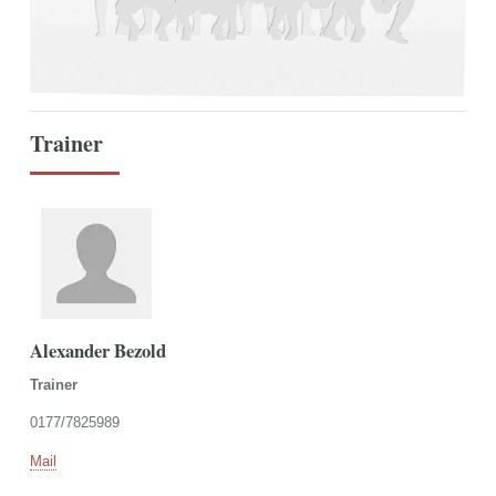
Trainer
Alexander Bezold
Trainer
0177/7825989
Mail